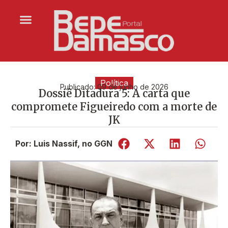
Política
Publicado:
09 de junho de 2026
Dossiê Ditadura 5: A carta que
compromete Figueiredo com a morte de
JK
Por: Luis Nassif, no GGN