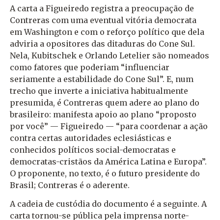
A carta a Figueiredo registra a preocupação de
Contreras com uma eventual vitória democrata
em Washington e com o reforço político que dela
adviria a opositores das ditaduras do Cone Sul.
Nela, Kubitschek e Orlando Letelier são nomeados
como fatores que poderiam “influenciar
seriamente a estabilidade do Cone Sul”. E, num
trecho que inverte a iniciativa habitualmente
presumida, é Contreras quem adere ao plano do
brasileiro: manifesta apoio ao plano “proposto
por você” — Figueiredo — “para coordenar a ação
contra certas autoridades eclesiásticas e
conhecidos políticos social-democratas e
democratas-cristãos da América Latina e Europa”.
O proponente, no texto, é o futuro presidente do
Brasil; Contreras é o aderente.
A cadeia de custódia do documento é a seguinte. A
carta tornou-se pública pela imprensa norte-