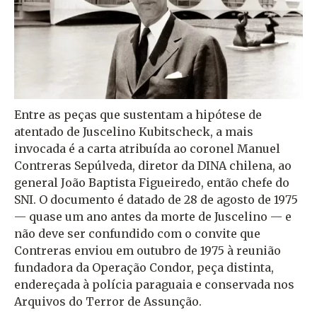
Entre as peças que sustentam a hipótese de
atentado de Juscelino Kubitscheck, a mais
invocada é a carta atribuída ao coronel Manuel
Contreras Sepúlveda, diretor da DINA chilena, ao
general João Baptista Figueiredo, então chefe do
SNI. O documento é datado de 28 de agosto de 1975
— quase um ano antes da morte de Juscelino — e
não deve ser confundido com o convite que
Contreras enviou em outubro de 1975 à reunião
fundadora da Operação Condor, peça distinta,
endereçada à polícia paraguaia e conservada nos
Arquivos do Terror de Assunção.