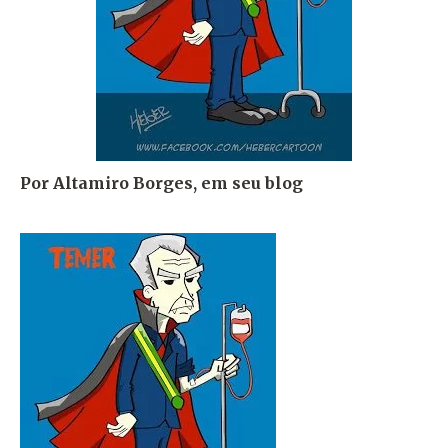
Por Altamiro Borges, em seu blog