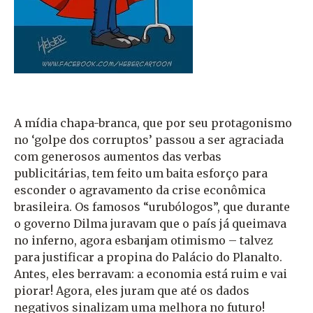
A mídia chapa-branca, que por seu protagonismo
no ‘golpe dos corruptos’ passou a ser agraciada
com generosos aumentos das verbas
publicitárias, tem feito um baita esforço para
esconder o agravamento da crise econômica
brasileira. Os famosos “urubólogos”, que durante
o governo Dilma juravam que o país já queimava
no inferno, agora esbanjam otimismo – talvez
para justificar a propina do Palácio do Planalto.
Antes, eles berravam: a economia está ruim e vai
piorar! Agora, eles juram que até os dados
negativos sinalizam uma melhora no futuro!