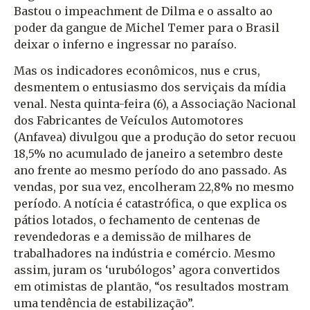
Bastou o impeachment de Dilma e o assalto ao
poder da gangue de Michel Temer para o Brasil
deixar o inferno e ingressar no paraíso.
Mas os indicadores econômicos, nus e crus,
desmentem o entusiasmo dos serviçais da mídia
venal. Nesta quinta-feira (6), a Associação Nacional
dos Fabricantes de Veículos Automotores
(Anfavea) divulgou que a produção do setor recuou
18,5% no acumulado de janeiro a setembro deste
ano frente ao mesmo período do ano passado. As
vendas, por sua vez, encolheram 22,8% no mesmo
período. A notícia é catastrófica, o que explica os
pátios lotados, o fechamento de centenas de
revendedoras e a demissão de milhares de
trabalhadores na indústria e comércio. Mesmo
assim, juram os ‘urubólogos’ agora convertidos
em otimistas de plantão, “os resultados mostram
uma tendência de estabilização”.