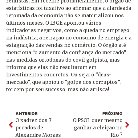
rentistas. Em recente pronunciamento, o órgão de
estatísticas foi taxativo ao afirmar que a alardeada
retomada da economia não se materializou nos
últimos meses. O IBGE apontou vários
indicadores negativos, como a queda no emprego
na indústria, a retração no consumo de energia e a
estagnação das vendas no comércio. O órgão até
menciona “o aumento da confiança do mercado”
nas medidas ortodoxas do covil golpista, mas
informa que elas não resultaram em
investimentos concretos. Ou seja: o “deus-
mercado”, que apoiou o “golpe dos corruptos”,
torcem por seu sucesso, mas não arrisca!
ANTERIOR
PRÓXIMO
O xadrez dos 7
O PSOL quer mesmo
pecados de
ganhar a eleição no
Alexandre Moraes
Rio ?