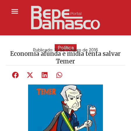
Política
Publicado:
10 de outubro de 2016
Economia afunda e mídia tenta salvar
Temer