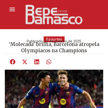
Esportes
Publicado:
22 de outubro de 2025
‘Molecada’ brilha, Barcelona atropela
Olympiacos na Champions