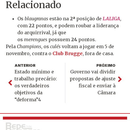
Relacionado
Os
blaugranas
estão na
2ª
posição de
LALIGA
,
com
22
pontos, e podem roubar a liderança
do arquirrival, já que
os
merengues
possuem
24
pontos.
Pela
Champions
, os
culés
voltam a jogar em 5 de
novembro, contra o
Club Brugge
, fora de casa.
ANTERIOR
PRÓXIMO
Estado mínimo e
Governo vai dividir
trabalho precário:
propostas de ajuste
os verdadeiros
fiscal e enviar à
objetivos da
Câmara
“deforma”4