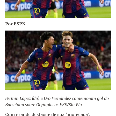
Por ESPN
Fermín López (dir) e Dro Fernández comemoram gol do
Barcelona sobre Olympiacos
EFE/Siu Wu
Com grande destaque de sua “molecada”,