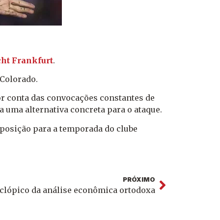
cht Frankfurt
.
 Colorado.
or conta das convocações constantes de
ia uma alternativa concreta para o ataque.
eposição para a temporada do clube
PRÓXIMO
clópico da análise econômica ortodoxa