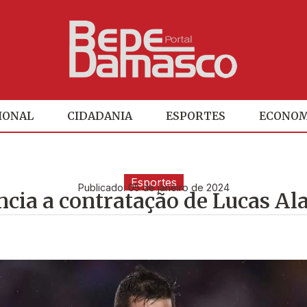
IONAL
CIDADANIA
ESPORTES
ECONOM
Esportes
Publicado:
05 de janeiro de 2024
cia a contratação de Lucas Ala