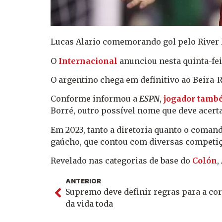
Lucas Alario comemorando gol pelo River 
O
Internacional
anunciou nesta quinta-feir
O argentino chega em definitivo ao Beira-
Conforme informou a
ESPN
,
jogador també
Borré, outro possível nome que deve acerta
Em 2023, tanto a diretoria quanto o coman
gaúcho, que contou com diversas competiç
Revelado nas categorias de base do
Colón
,
ANTERIOR
Supremo deve definir regras para a co
da vida toda