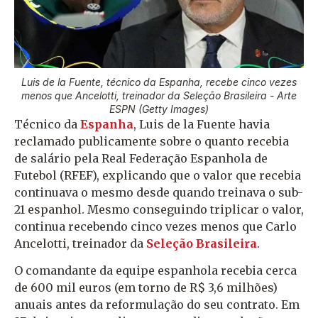
Luis de la Fuente, técnico da Espanha, recebe cinco vezes
menos que Ancelotti, treinador da Seleção Brasileira - Arte
ESPN (Getty Images)
Técnico da
Espanha
, Luis de la Fuente havia
reclamado publicamente sobre o quanto recebia
de salário pela Real Federação Espanhola de
Futebol (RFEF), explicando que o valor que recebia
continuava o mesmo desde quando treinava o sub-
21 espanhol. Mesmo conseguindo triplicar o valor,
continua recebendo cinco vezes menos que Carlo
Ancelotti, treinador da
Seleção Brasileira
.
O comandante da equipe espanhola recebia cerca
de 600 mil euros (em torno de R$ 3,6 milhões)
anuais antes da reformulação do seu contrato. Em