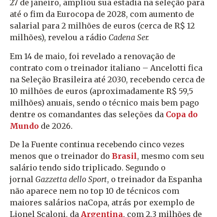
27 de janeiro, ampliou sua estadia na seleção para
até o fim da Eurocopa de 2028, com aumento de
salarial para 2 milhões de euros (cerca de R$ 12
milhões), revelou a rádio
Cadena Ser.
Em 14 de maio, foi revelado a renovação de
contrato com o treinador italiano – Ancelotti fica
na Seleção Brasileira até 2030, recebendo cerca de
10 milhões de euros (aproximadamente R$ 59,5
milhões) anuais, sendo o técnico mais bem pago
dentre os comandantes das seleções da
Copa do
Mundo
de 2026.
De la Fuente continua recebendo cinco vezes
menos que o treinador do
Brasil
, mesmo com seu
salário tendo sido triplicado. Segundo o
jornal
Gazzetta dello Sport
, o treinador da Espanha
não aparece nem no top 10 de técnicos com
maiores salários naCopa, atrás por exemplo de
Lionel Scaloni, da
Argentina
, com 2,3 milhões de