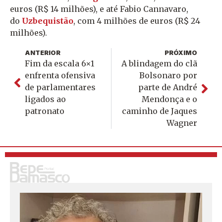
euros (R$ 14 milhões), e até Fabio Cannavaro,
do
Uzbequistão
, com 4 milhões de euros (R$ 24
milhões).
ANTERIOR
PRÓXIMO
Fim da escala 6×1
A blindagem do clã
enfrenta ofensiva
Bolsonaro por
de parlamentares
parte de André
ligados ao
Mendonça e o
patronato
caminho de Jaques
Wagner