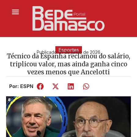
Esportes
Publicado:
21 de junho de 2026
Técnico da Espanha reclamou do salário,
triplicou valor, mas ainda ganha cinco
vezes menos que Ancelotti
Por: ESPN